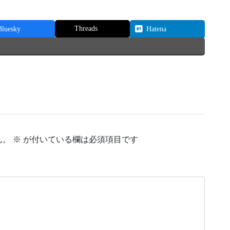
Threads
Bluesky
Hatena
ん。
※
が付いている欄は必須項目です