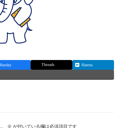
Threads
Bluesky
Hatena
ん。
※
が付いている欄は必須項目です