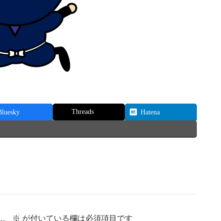
Threads
Bluesky
Hatena
ん。
※
が付いている欄は必須項目です